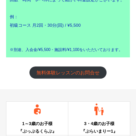
例：
初級コース 月2回・30分(回) / ¥5,500
※別途、入会金/¥5,500・施設料/¥1,100をいただいております。
無料体験レッスンのお問合せ


1～3歳のお子様
3・4歳のお子様
『ぷっぷるくらぶ』
『ぷらいまりー1』