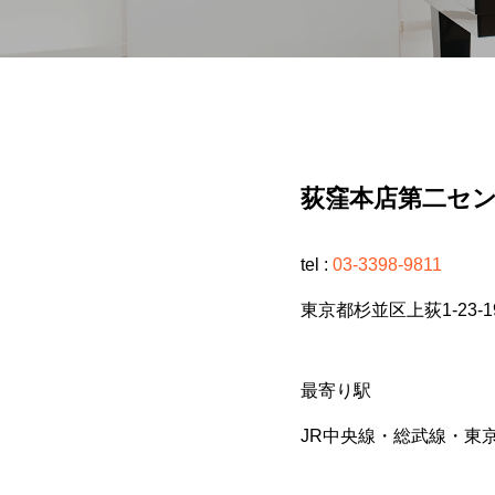
荻窪本店第二セ
tel :
03-3398-9811
東京都杉並区上荻1-23-
最寄り駅
JR中央線・総武線・東