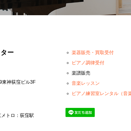
ンター
楽器販売・買取受付
ピアノ調律受付
楽譜販売
19東神荻窪ビル3F
音楽レッスン
ピアノ練習室レンタル（音
京メトロ：荻窪駅