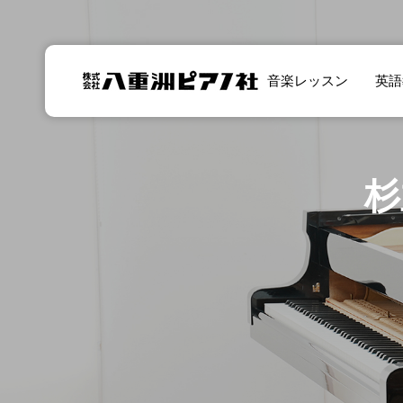
音楽レッスン
英語
杉