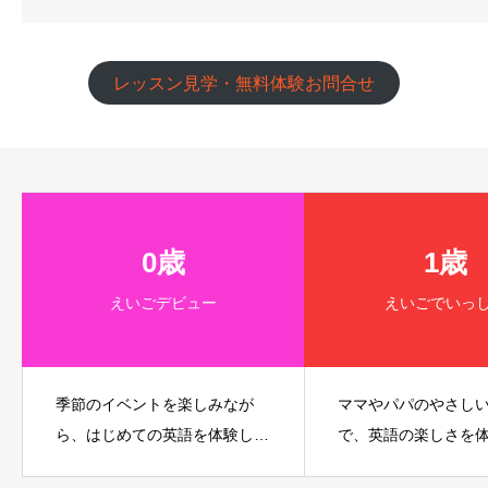
レッスン見学・無料体験お問合せ
0歳
1歳
えいごデビュー
えいごでいっ
季節のイベントを楽しみなが
ママやパパのやさし
ら、はじめての英語を体験しよ
で、英語の楽しさを
う！
う！