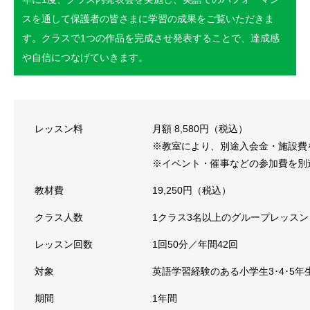
スを通して保護者の皆さまに学習の成果をご覧いただきま
す。クラスで1つの作品を完成させ発表することで、達成感
や自信につなげていきます。
レッスン料
月額 8,580円（税込）
※教室により、別途入会金・施設費
※イベント・催事などの参加費を別
教材費
19,250円（税込）
クラス人数
1クラス3名以上のグループレッスン
レッスン回数
1回50分／年間42回
対象
英語学習経験のある小学生3･4･5年
期間
1年間